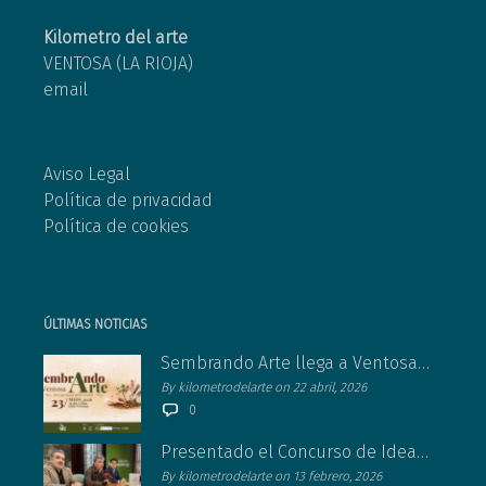
Kilometro del arte
VENTOSA (LA RIOJA)
email
Aviso Legal
Política de privacidad
Política de cookies
ÚLTIMAS NOTICIAS
Sembrando Arte llega a Ventosa el 23 de mayo con espectáculos en vivo
By kilometrodelarte on 22 abril, 2026
0
Presentado el Concurso de Ideas 2026 de 1 Kilómetro de Arte
By kilometrodelarte on 13 febrero, 2026