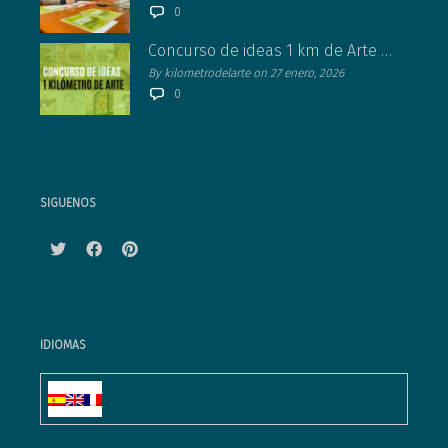
0
Concurso de ideas 1 km de Arte 2026 – Ventosa (La Rioja)
By kilometrodelarte on 27 enero, 2026
0
SIGUENOS
IDIOMAS
Twitter
Facebook
Pinterest